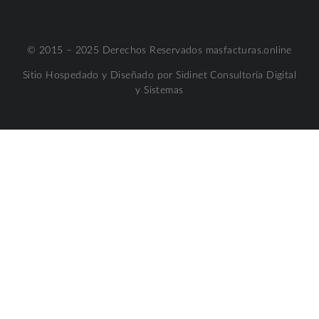
© 2015 – 2025 Derechos Reservados masfacturas.online
Sitio Hospedado y Diseñado por Sidinet Consultoría Digital
y Sistemas