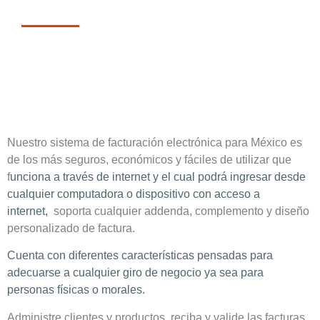
¿Necesitas emitir factura
electrónica?
10 folios ¡GRATIS!
Nuestro sistema de facturación electrónica para México es
de los más seguros, económicos y fáciles de utilizar que
f
unciona a través de internet y el cual podrá ingresar desde
cualquier computadora o dispositivo con acceso a
internet,
soporta cualquier addenda, complemento y diseño
personalizado de factura.
Cuenta con diferentes características pensadas para
adecuarse a cualquier giro de negocio ya sea para
personas físicas o morales.
Administre clientes y productos, reciba y valide las facturas,