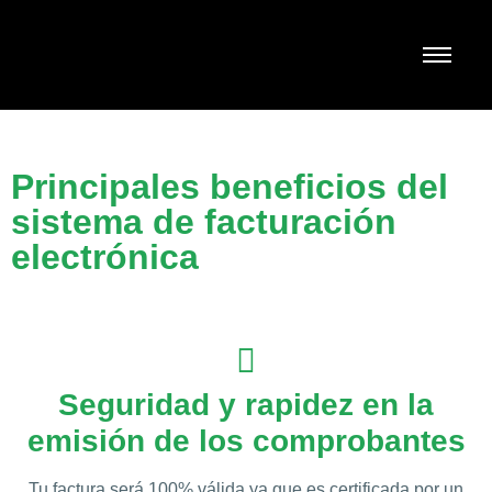
Principales beneficios del
sistema de facturación
electrónica
Seguridad y rapidez en la
emisión de los comprobantes
Tu factura será 100% válida ya que es certificada por un