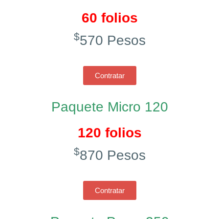
60 folios
$
570 Pesos
Contratar
Paquete Micro 120
120 folios
$
870 Pesos
Contratar