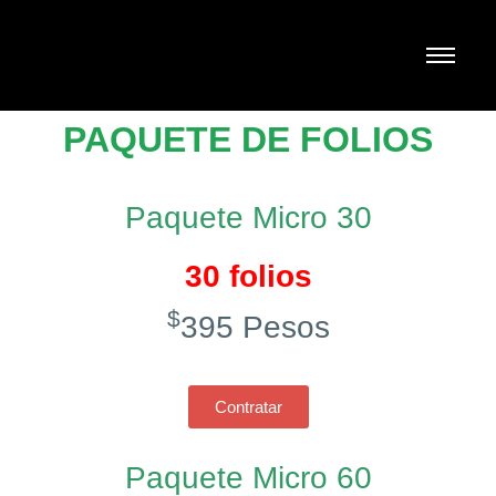
PAQUETE DE FOLIOS
Paquete Micro 30
30 folios
$
395 Pesos
Contratar
Paquete Micro 60