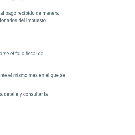
s al pago recibido de manera
cionados del impuesto
e el folio fiscal del
nte el mismo mes en el que se
detalle y consultar la