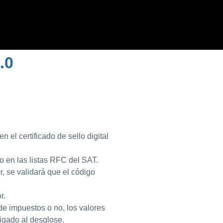
.0
el certificado de sello digital
o en las listas RFC del SAT.
r, se validará que el código
r.
 de impuestos o no, los valores
igado al desglose.