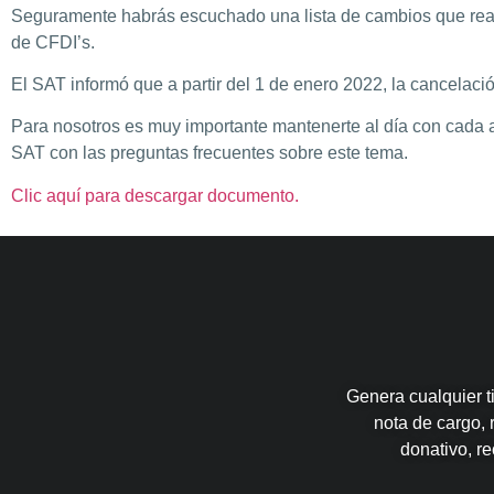
Seguramente habrás escuchado una lista de cambios que realiz
de CFDI’s.
El SAT informó que a partir del 1 de enero 2022, la cancelaci
Para nosotros es muy importante mantenerte al día con cada a
SAT con las preguntas frecuentes sobre este tema.
Clic aquí para descargar documento.
Genera cualquier ti
nota de cargo, 
donativo, r