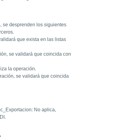
 se desprenden los siguientes
ceros.
lidará que exista en las listas
ión, se validará que coincida con
iza la operación.
ración, se validará que coincida
 c_Exportacion: No aplica,
DI.
.