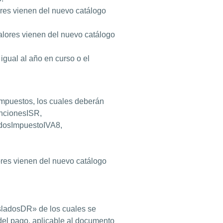
lores vienen del nuevo catálogo
valores vienen del nuevo catálogo
igual al año en curso o el
 impuestos, los cuales deberán
encionesISR,
adosImpuestoIVA8,
lores vienen del nuevo catálogo
ladosDR» de los cuales se
 del pago, aplicable al documento