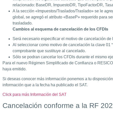
relacionado: BaseDR, ImpuestoDR, TipoFactorDR, Ta
A la sección «Impuestos/Traslados/Traslado» se le agreg
global, se agregó el atributo «BaseP» requerido para s
trasladado.
Cambios al esquema de cancelación de los CFDIs
Será necesario especificar el motivo de cancelación de
Al seleccionar como motivo de cancelación la clave 01 “C
comprobante que sustituye al cancelado.
Sólo se podran cancelar los CFDIs durante el mismo eje
Para el nuevo Régimen Simplificado de Confianza o RESICO s
haya emitido.
Si deseas conocer más información ponemos a tu disposición l
información que a la fecha ha publicado el SAT.
Click para más Información del SAT
Cancelación conforme a la RF 20